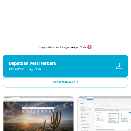
Hapus iklan dan lainnya dengan Turbo
Dapatkan versi terbaru
151.0.4129.59
1 Agt 2026
VERSI TERDAHULU