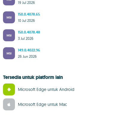
19 Jul 2026
150.0.4078.65
MSI
10 Jul 2026
150.0.4078.48
MSI
3 Jul 2026
149.0.4022.96
MSI
26 Jun 2026
Tersedia untuk platform lain
Microsoft Edge untuk Android
Microsoft Edge untuk Mac