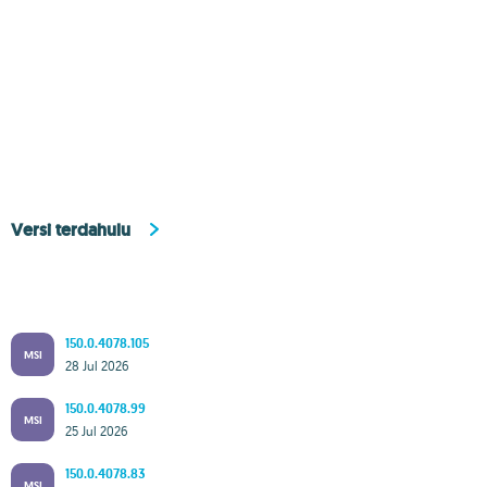
Versi terdahulu
150.0.4078.105
MSI
28 Jul 2026
150.0.4078.99
MSI
25 Jul 2026
150.0.4078.83
MSI